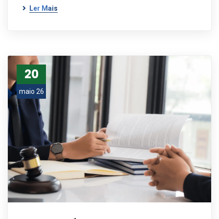
Ler Mais
20
maio 26