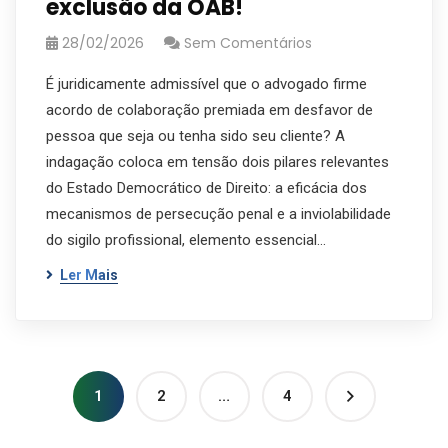
exclusão da OAB!
28/02/2026
Sem Comentários
É juridicamente admissível que o advogado firme
acordo de colaboração premiada em desfavor de
pessoa que seja ou tenha sido seu cliente? A
indagação coloca em tensão dois pilares relevantes
do Estado Democrático de Direito: a eficácia dos
mecanismos de persecução penal e a inviolabilidade
do sigilo profissional, elemento essencial…
Ler Mais
1
2
…
4