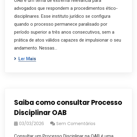
OAB é um tema de extrema relevância para
advogados que respondem a procedimentos ético-
disciplinares. Esse instituto jurídico se configura
quando o processo permanece paralisado por
período superior a três anos consecutivos, sem a
prática de atos válidos capazes de impulsionar o seu
andamento. Nessas…
Ler Mais
Saiba como consultar Processo
Disciplinar OAB
03/03/2026
Sem Comentários
Consultar um Processo Disciplinar na OAB é uma