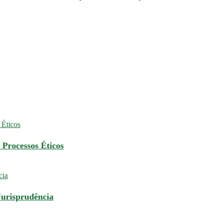
 Processos Éticos
Jurisprudência