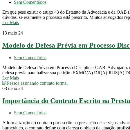
Sem Comentários
Em que pese existir o artigo 43 do Estatuto da Advocacia e da OAB (
dúvidas, se realmente o processo está prescrito. Muitos advogados r
Ler Mais
13
maio 24
Modelo de Defesa Prévia em Processo Dis
Sem Comentários
Modelo de Defesa Prévia em Processo Disciplinar OAB. Advogado, nã
defesa prévia para balizar sua petição. EXMO(A) DR(A) JU
Ler Mais
03
maio 24
Importância do Contrato Escrito na Presta
Sem Comentários
A formalização do contrato por escrito na prestação de serviços advoc
burocrático, o contrato define com clareza o objeto da atuação profiss