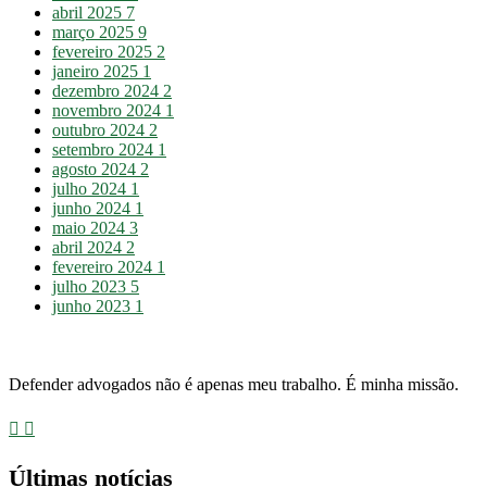
abril 2025
7
março 2025
9
fevereiro 2025
2
janeiro 2025
1
dezembro 2024
2
novembro 2024
1
outubro 2024
2
setembro 2024
1
agosto 2024
2
julho 2024
1
junho 2024
1
maio 2024
3
abril 2024
2
fevereiro 2024
1
julho 2023
5
junho 2023
1
Defender advogados não é apenas meu trabalho. É minha missão.
Últimas notícias