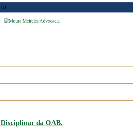
-GO
 Disciplinar da OAB.