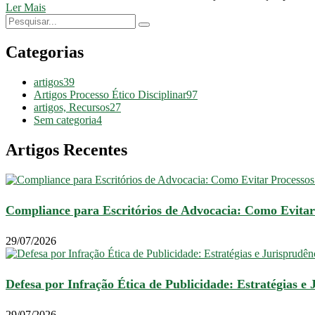
Ler Mais
Categorias
artigos
39
Artigos Processo Ético Disciplinar
97
artigos, Recursos
27
Sem categoria
4
Artigos Recentes
Compliance para Escritórios de Advocacia: Como Evitar
29/07/2026
Defesa por Infração Ética de Publicidade: Estratégias e 
29/07/2026