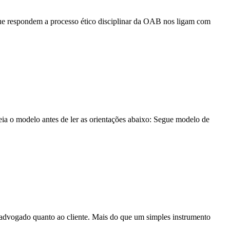
que respondem a processo ético disciplinar da OAB nos ligam com
a o modelo antes de ler as orientações abaixo: Segue modelo de
ao advogado quanto ao cliente. Mais do que um simples instrumento