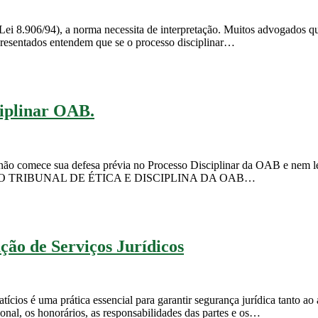
Lei 8.906/94), a norma necessita de interpretação. Muitos advogados 
epresentados entendem que se o processo disciplinar…
ciplinar OAB.
o comece sua defesa prévia no Processo Disciplinar da OAB e nem lei
IZ(A) DO TRIBUNAL DE ÉTICA E DISCIPLINA DA OAB…
ção de Serviços Jurídicos
atícios é uma prática essencial para garantir segurança jurídica tanto 
ional, os honorários, as responsabilidades das partes e os…