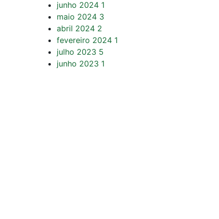
junho 2024
1
maio 2024
3
abril 2024
2
fevereiro 2024
1
julho 2023
5
junho 2023
1