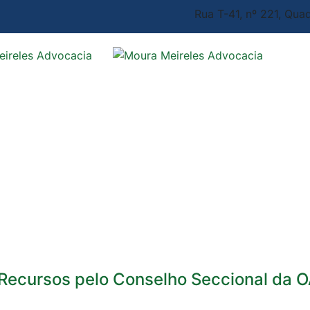
Rua T-41, nº 221, Quad
 Recursos pelo Conselho Seccional da 