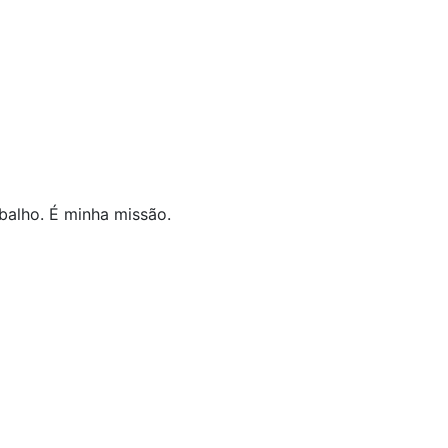
alho. É minha missão.
ocacia: Como Evitar Processos Éticos
dade: Estratégias e Jurisprudência
 OAB sobre incompatibilidade e impedimento na advocacia
 Desídia: Como Montar a Defesa