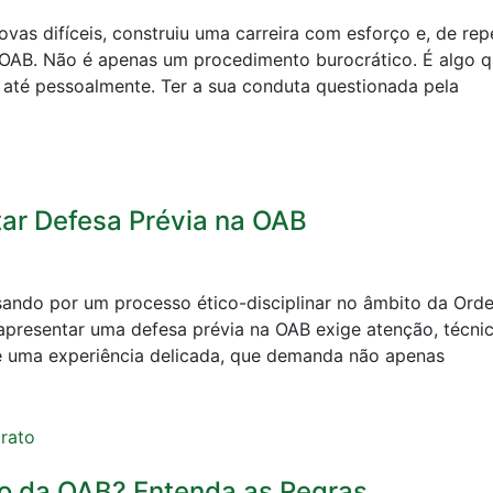
as difíceis, construiu uma carreira com esforço e, de rep
a OAB. Não é apenas um procedimento burocrático. É algo 
 até pessoalmente. Ter a sua conduta questionada pela
ar Defesa Prévia na OAB
ando por um processo ético-disciplinar no âmbito da Ord
apresentar uma defesa prévia na OAB exige atenção, técni
 é uma experiência delicada, que demanda não apenas
o da OAB? Entenda as Regras