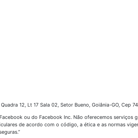
 Quadra 12, Lt 17
Sala 02, Setor Bueno, Goiânia-GO, Cep 74
o Facebook ou do Facebook Inc. Não oferecemos serviços g
ticulares de acordo com o código, a ética e as normas vig
seguras.”