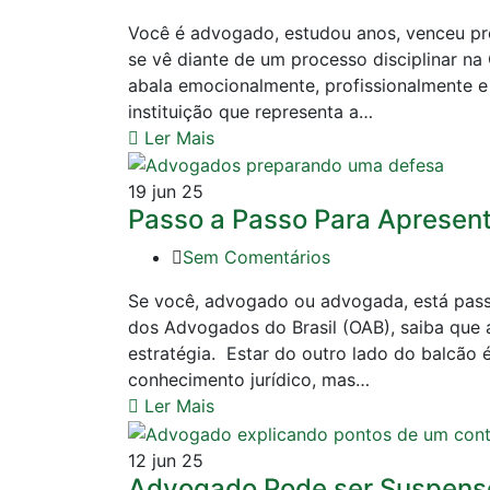
Você é advogado, estudou anos, venceu prov
se vê diante de um processo disciplinar n
abala emocionalmente, profissionalmente e
instituição que representa a…
Ler Mais
19
jun 25
Passo a Passo Para Apresent
Sem Comentários
Se você, advogado ou advogada, está pass
dos Advogados do Brasil (OAB), saiba que 
estratégia. Estar do outro lado do balcão
conhecimento jurídico, mas…
Ler Mais
12
jun 25
Advogado Pode ser Suspens