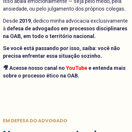
isso abala emocionalmente — seja pelo medo, pela
ansiedade, ou pelo julgamento dos próprios colegas.
Desde
2019
, dedico minha advocacia exclusivamente
à
defesa de advogados em processos disciplinares
na OAB, em todo o território nacional.
Se você está passando por isso, saiba: você não
precisa enfrentar essa situação sozinho.
🎥 Acesse nosso canal no
YouTube
e entenda mais
sobre o processo ético na OAB.
EM DEFESA DO ADVOGADO