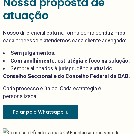
Nossa proposta de
atuação
Nosso diferencial está na forma como conduzimos
cada processo e atendemos cada cliente advogado:
Sem julgamentos.
Com acolhimento, estratégia e foco na solução.
Sempre alinhados à jurisprudência atual do
Conselho Seccional e do Conselho Federal da OAB.
Cada processo é único. Cada estratégia é
personalizada.
Falar pelo Whatsapp