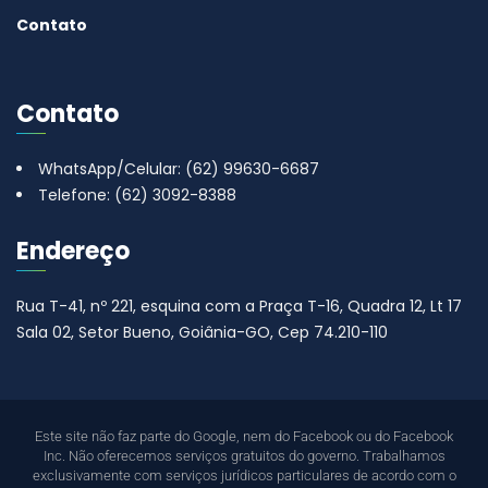
Contato
Contato
WhatsApp/Celular: (62) 99630-6687
Telefone: (62) 3092-8388
Endereço
Rua T-41, nº 221, esquina com a Praça T-16, Quadra 12, Lt 17
Sala 02, Setor Bueno, Goiânia-GO, Cep 74.210-110
Este site não faz parte do Google, nem do Facebook ou do Facebook
Inc. Não oferecemos serviços gratuitos do governo. Trabalhamos
exclusivamente com serviços jurídicos particulares de acordo com o