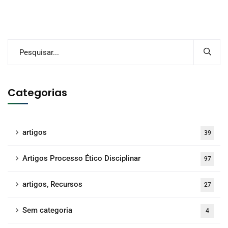
Categorias
artigos
39
Artigos Processo Ético Disciplinar
97
artigos, Recursos
27
Sem categoria
4