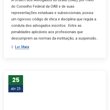
A Ordem dos Advogados do Brasil (OAB), por meio
do Conselho Federal da OAB e de suas
representações estaduais e subseccionais, possui
um rigoroso código de ética e disciplina que regula a
conduta dos advogados inscritos. Entre as
penalidades aplicáveis aos profissionais que
descumprem as normas da instituição, a suspensão…
Ler Mais
25
abr 25