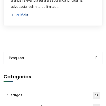
grande relevância para a segurança jurídica na
advocacia, delimita os limites…
Ler Mais
Categorias
artigos
39