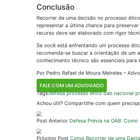
Conclusão
Recorrer de uma decisão no processo ético
representar a última chance para preservar
recurso deve ser elaborado com rigor técni
Se você está enfrentando um processo étic
recomenda-se buscar a orientação de um a
conhecimento técnico são essenciais para a
Por Pedro Rafael de Moura Meireles – Advo
FALE COM UM ADVOGADO
Tags:
defesa processo ético oab nacional
p
Achou útil? Compartilhe com quem precisa
Post Anterior
Defesa Prévia na OAB: Como 
Próximo Post
Como Recorrer de uma Decis