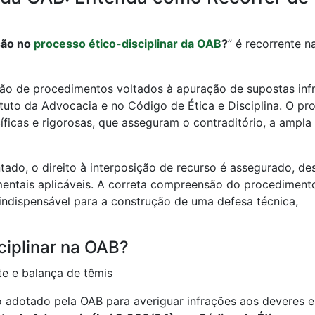
são no
processo ético-disciplinar da OAB
?
” é recorrente n
ação de procedimentos voltados à apuração de supostas inf
atuto da Advocacia e no Código de Ética e Disciplina. O pr
íficas e rigorosas, que asseguram o contraditório, a ampla
tado, o direito à interposição de recurso é assegurado, de
imentais aplicáveis. A correta compreensão do procediment
 indispensável para a construção de uma defesa técnica,
ciplinar na OAB?
o adotado pela OAB para averiguar infrações aos deveres e