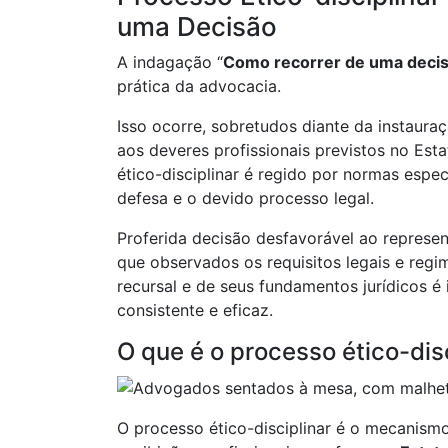
uma Decisão
A indagação “
Como recorrer de uma deci
prática da advocacia.
Isso ocorre, sobretudos diante da instaur
aos deveres profissionais previstos no Est
ético-disciplinar é regido por normas espec
defesa e o devido processo legal.
Proferida decisão desfavorável ao represen
que observados os requisitos legais e reg
recursal e de seus fundamentos jurídicos é
consistente e eficaz.
O que é o processo ético-dis
O processo ético-disciplinar é o mecanism