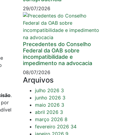
29/07/2026
Precedentes do Conselho
Federal da OAB sobre
incompatibilidade e
ue
impedimento na advocacia
o
08/07/2026
Arquivos
julho 2026
3
cisão
.
junho 2026
3
 por
maio 2026
3
dível
abril 2026
3
março 2026
8
fevereiro 2026
34
janeiro 2026
9