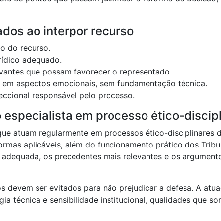
ados ao interpor recurso
o do recurso.
rídico adequado.
evantes que possam favorecer o representado.
 em aspectos emocionais, sem fundamentação técnica.
seccional responsável pelo processo.
especialista em processo ético-discipl
que atuam regularmente em processos ético-disciplinares 
mas aplicáveis, além do funcionamento prático dos Tribu
 adequada, os precedentes mais relevantes e os argument
os devem ser evitados para não prejudicar a defesa. A atu
ia técnica e sensibilidade institucional, qualidades que s