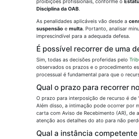
proibições profissionais, conforme o
Estat
Disciplina da OAB
.
As penalidades aplicáveis vão desde a
cen
suspensão
e
multa
. Portanto, analisar mi
imprescindível para a adequada defesa.
É possível recorrer de uma d
Sim, todas as decisões proferidas pelo
Trib
observados os prazos e o procedimento esp
processual é fundamental para que o recur
Qual o prazo para recorrer no
O prazo para interposição de recurso é de
Além disso, a intimação pode ocorrer por m
carta com Aviso de Recebimento (AR), de a
atenção aos detalhes do ato para não perd
Qual a instância competente