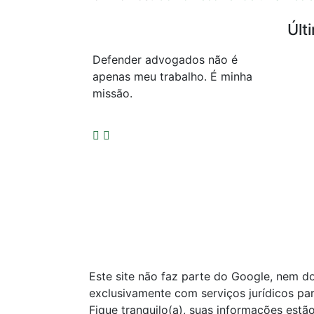
Últ
Defender advogados não é
apenas meu trabalho. É minha
missão.
Este site não faz parte do Google, nem 
exclusivamente com serviços jurídicos pa
Fique tranquilo(a), suas informações estão