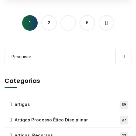
1
2
…
5
Categorias
artigos
39
Artigos Processo Ético Disciplinar
97
artigos, Recursos
27