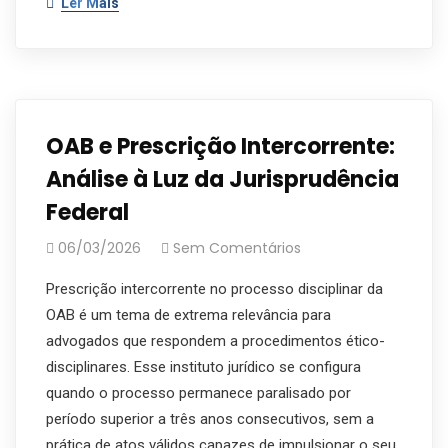
Ler Mais
OAB e Prescrição Intercorrente:
Análise à Luz da Jurisprudência
Federal
06/03/2026
Sem Comentários
Prescrição intercorrente no processo disciplinar da
OAB é um tema de extrema relevância para
advogados que respondem a procedimentos ético-
disciplinares. Esse instituto jurídico se configura
quando o processo permanece paralisado por
período superior a três anos consecutivos, sem a
prática de atos válidos capazes de impulsionar o seu