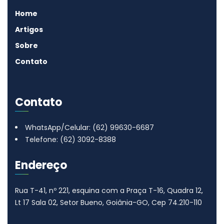
Home
Artigos
Sobre
Contato
Contato
WhatsApp/Celular: (62) 99630-6687
Telefone: (62) 3092-8388
Endereço
Rua T-41, nº 221, esquina com a Praça T-16, Quadra 12,
Lt 17
Sala 02, Setor Bueno, Goiânia-GO, Cep 74.210-110