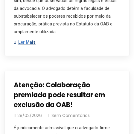
sim, desde que observadas as regras legais e éticas
da advocacia. O advogado detém a faculdade de
substabelecer os poderes recebidos por meio da
procuração, prática prevista no Estatuto da OAB e
amplamente utilizada…
Ler Mais
Atenção: Colaboração
premiada pode resultar em
exclusão da OAB!
28/02/2026
Sem Comentários
É juridicamente admissível que o advogado firme