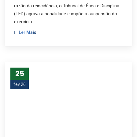
razão da reincidência, o Tribunal de Ética e Disciplina
(TED) agrava a penalidade e impõe a suspensão do
exercício…
Ler Mais
25
fev 26