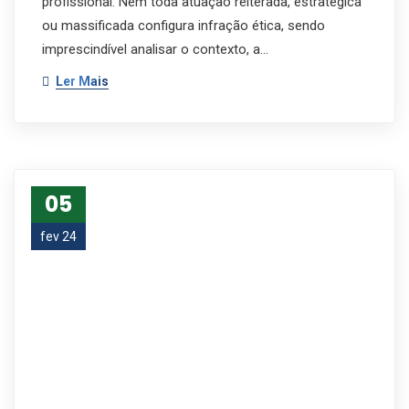
profissional. Nem toda atuação reiterada, estratégica
ou massificada configura infração ética, sendo
imprescindível analisar o contexto, a…
Ler Mais
05
fev 24