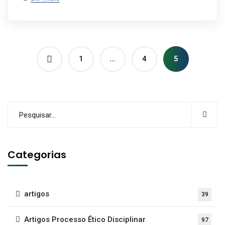
1
…
4
5
Categorias
artigos
39
Artigos Processo Ético Disciplinar
97