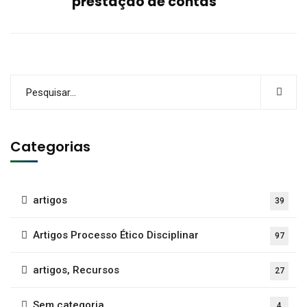
prestação de contas
Categorias
artigos
39
Artigos Processo Ético Disciplinar
97
artigos, Recursos
27
Sem categoria
4