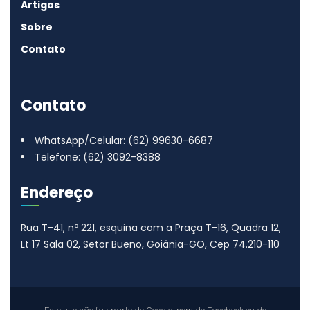
Artigos
Sobre
Contato
Contato
WhatsApp/Celular: (62) 99630-6687
Telefone: (62) 3092-8388
Endereço
Rua T-41, nº 221, esquina com a Praça T-16, Quadra 12,
Lt 17
Sala 02, Setor Bueno, Goiânia-GO, Cep 74.210-110