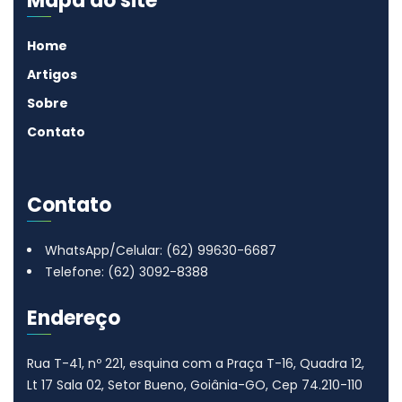
Mapa do site
Home
Artigos
Sobre
Contato
Contato
WhatsApp/Celular: (62) 99630-6687
Telefone: (62) 3092-8388
Endereço
Rua T-41, nº 221, esquina com a Praça T-16, Quadra 12,
Lt 17
Sala 02, Setor Bueno, Goiânia-GO, Cep 74.210-110