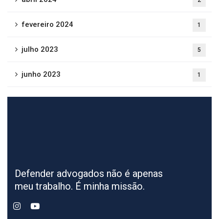
2
fevereiro 2024
1
julho 2023
5
junho 2023
1
Defender advogados não é apenas
meu trabalho. É minha missão.