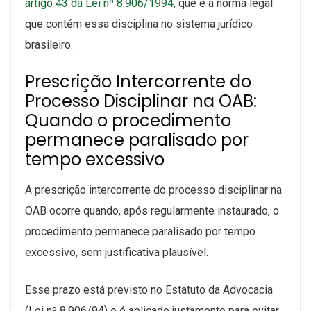
artigo 43 da Lei nº 8.906/1994
, que é a norma legal
que contém essa disciplina no sistema jurídico
brasileiro.
Prescrição Intercorrente do
Processo Disciplinar na OAB:
Quando o procedimento
permanece paralisado por
tempo excessivo
A prescrição intercorrente do processo disciplinar na
OAB ocorre quando, após regularmente instaurado, o
procedimento permanece paralisado por tempo
excessivo, sem justificativa plausível.
Esse prazo está previsto no Estatuto da Advocacia
(Lei nº 8.906/94) e é aplicado justamente para evitar