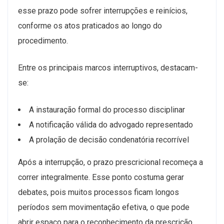
esse prazo pode sofrer interrupções e reinícios,
conforme os atos praticados ao longo do
procedimento.
Entre os principais marcos interruptivos, destacam-
se:
A instauração formal do processo disciplinar
A notificação válida do advogado representado
A prolação de decisão condenatória recorrível
Após a interrupção, o prazo prescricional recomeça a
correr integralmente. Esse ponto costuma gerar
debates, pois muitos processos ficam longos
períodos sem movimentação efetiva, o que pode
abrir espaço para o reconhecimento da prescrição.