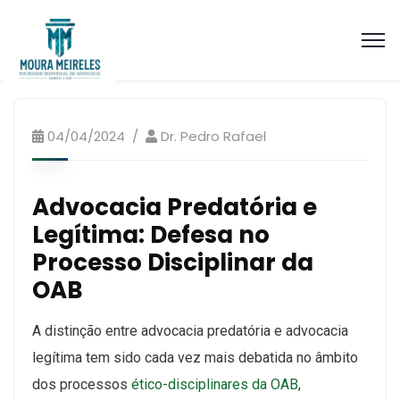
artigos
artigos, Recursos
04/04/2024
Dr. Pedro Rafael
Advocacia Predatória e
Legítima: Defesa no
Processo Disciplinar da
OAB
A distinção entre advocacia predatória e advocacia
legítima tem sido cada vez mais debatida no âmbito
dos processos
ético-disciplinares da OAB
,