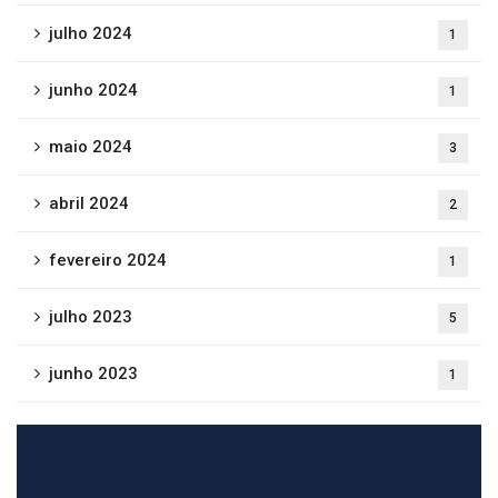
julho 2024
1
junho 2024
1
maio 2024
3
abril 2024
2
fevereiro 2024
1
julho 2023
5
junho 2023
1