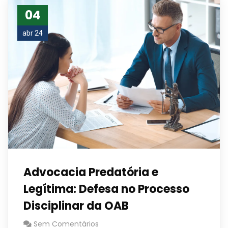
04
abr 24
Advocacia Predatória e
Legítima: Defesa no Processo
Disciplinar da OAB
Sem Comentários