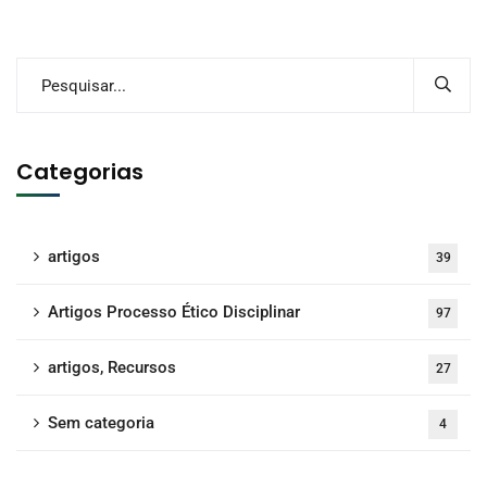
Categorias
artigos
39
Artigos Processo Ético Disciplinar
97
artigos, Recursos
27
Sem categoria
4