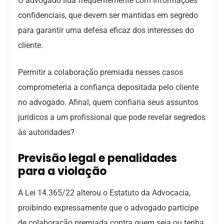
O advogado lida frequentemente com informações
confidenciais, que devem ser mantidas em segredo
para garantir uma defesa eficaz dos interesses do
cliente.
Permitir a colaboração premiada nesses casos
comprometeria a confiança depositada pelo cliente
no advogado. Afinal, quem confiaria seus assuntos
jurídicos a um profissional que pode revelar segredos
às autoridades?
Previsão legal e penalidades
para a violação
A Lei 14.365/22 alterou o Estatuto da Advocacia,
proibindo expressamente que o advogado participe
de colaboração premiada contra quem seja ou tenha