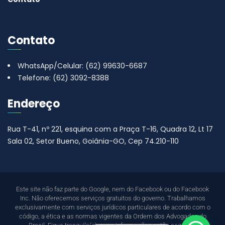
Contato
WhatsApp/Celular: (62) 99630-6687
Telefone: (62) 3092-8388
Endereço
Rua T-41, nº 221, esquina com a Praça T-16, Quadra 12, Lt 17
Sala 02, Setor Bueno, Goiânia-GO, Cep 74.210-110
Este site não faz parte do Google, nem do Facebook ou do Facebook
Inc. Não oferecemos serviços gratuitos do governo. Trabalhamos
exclusivamente com serviços jurídicos particulares de acordo com o
código, a ética e as normas vigentes da Ordem dos Advogados do