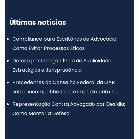
Últimas notícias
Compliance para Escritórios de Advocacia:
Como Evitar Processos Éticos
Defesa por Infração Ética de Publicidade:
Estratégias e Jurisprudência
Precedentes do Conselho Federal da OAB
sobre incompatibilidade e impedimento na
advocacia
Representação Contra Advogado por Desídia:
Como Montar a Defesa