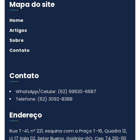
Mapa do site
Home
Artigos
Sobre
Contato
Contato
WhatsApp/Celular: (62) 99630-6687
Telefone: (62) 3092-8388
Endereço
Rua T-41, nº 221, esquina com a Praça T-16, Quadra 12,
Lt 17
Sala 02, Setor Bueno, Goiânia-GO, Cep 74.210-110