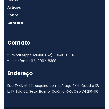
Artigos
Sobre
Contato
Contato
WhatsApp/Celular: (62) 99630-6687
Telefone: (62) 3092-8388
Endereço
Rua T-41, nº 221, esquina com a Praça T-16, Quadra 12,
Lt 17
Sala 02, Setor Bueno, Goiânia-GO, Cep 74.210-110