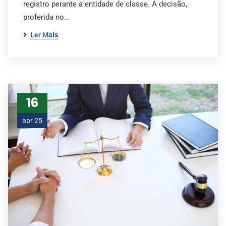
registro perante a entidade de classe. A decisão,
proferida no…
Ler Mais
16
abr 25