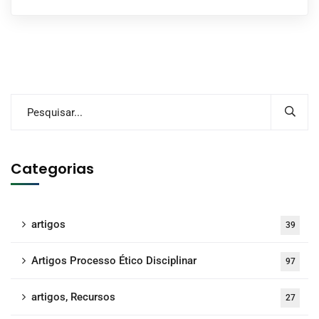
Categorias
artigos
39
Artigos Processo Ético Disciplinar
97
artigos, Recursos
27