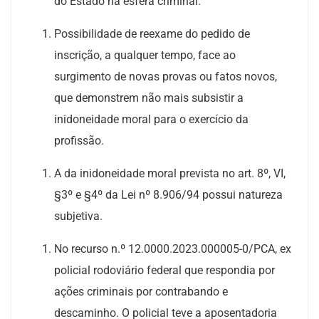
do Estado na esfera criminal.
Possibilidade de reexame do pedido de
inscrição, a qualquer tempo, face ao
surgimento de novas provas ou fatos novos,
que demonstrem não mais subsistir a
inidoneidade moral para o exercício da
profissão.
A da inidoneidade moral prevista no art. 8º, VI,
§3º e §4º da Lei nº 8.906/94 possui natureza
subjetiva.
No recurso n.º 12.0000.2023.000005-0/PCA, ex
policial rodoviário federal que respondia por
ações criminais por contrabando e
descaminho. O policial teve a aposentadoria