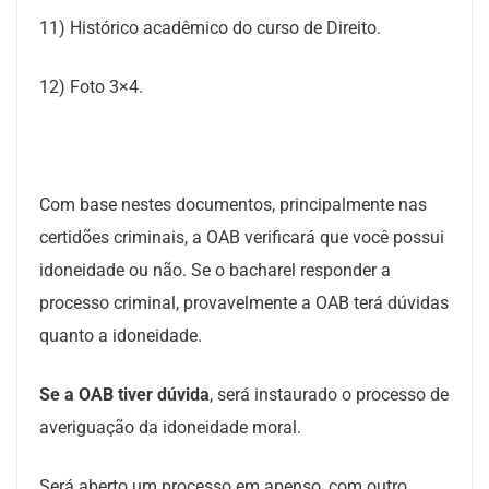
11) Histórico acadêmico do curso de Direito.
12) Foto 3×4.
Com base nestes documentos, principalmente nas
certidões criminais, a OAB verificará que você possui
idoneidade ou não. Se o bacharel responder a
processo criminal, provavelmente a OAB terá dúvidas
quanto a idoneidade.
Se a OAB tiver dúvida
, será instaurado o processo de
averiguação da idoneidade moral.
Será aberto um processo em apenso, com outro