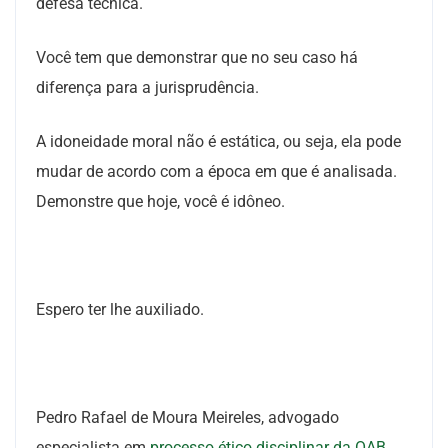
defesa técnica.
Você tem que demonstrar que no seu caso há
diferença para a jurisprudência.
A idoneidade moral não é estática, ou seja, ela pode
mudar de acordo com a época em que é analisada.
Demonstre que hoje, você é idôneo.
Espero ter lhe auxiliado.
Pedro Rafael de Moura Meireles, advogado
especialista em
processo ético disciplinar da OAB
.