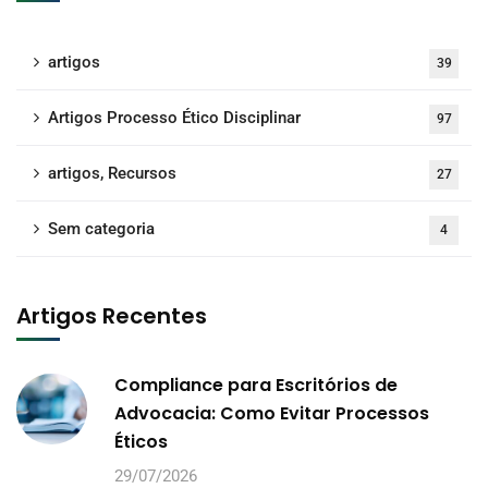
artigos
39
Artigos Processo Ético Disciplinar
97
artigos, Recursos
27
Sem categoria
4
Artigos Recentes
Compliance para Escritórios de
Advocacia: Como Evitar Processos
Éticos
29/07/2026