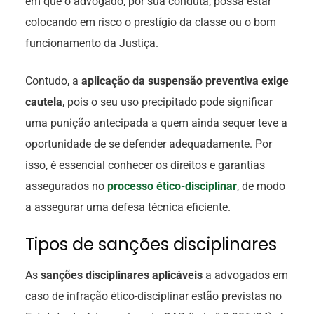
em que o advogado, por sua conduta, possa estar
colocando em risco o prestígio da classe ou o bom
funcionamento da Justiça.
Contudo, a
aplicação da suspensão preventiva exige
cautela
, pois o seu uso precipitado pode significar
uma punição antecipada a quem ainda sequer teve a
oportunidade de se defender adequadamente. Por
isso, é essencial conhecer os direitos e garantias
assegurados no
processo ético-disciplinar
, de modo
a assegurar uma defesa técnica eficiente.
Tipos de sanções disciplinares
As
sanções disciplinares aplicáveis
a advogados em
caso de infração ético-disciplinar estão previstas no