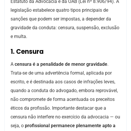
Estatuto da Advocacia e da OAB (Lei nº 8.906/94). A
legislação estabelece quatro tipos principais de
sanções que podem ser impostas, a depender da
gravidade da conduta: censura, suspensão, exclusão
e multa.
1. Censura
A
censura é a penalidade de menor gravidade
.
Trata-se de uma advertência formal, aplicada por
escrito, e é destinada aos casos de infrações leves,
quando a conduta do advogado, embora reprovável,
não compromete de forma acentuada os preceitos
éticos da profissão. Importante destacar que a
censura não interfere no exercício da advocacia — ou
seja, o
profissional permanece plenamente apto a