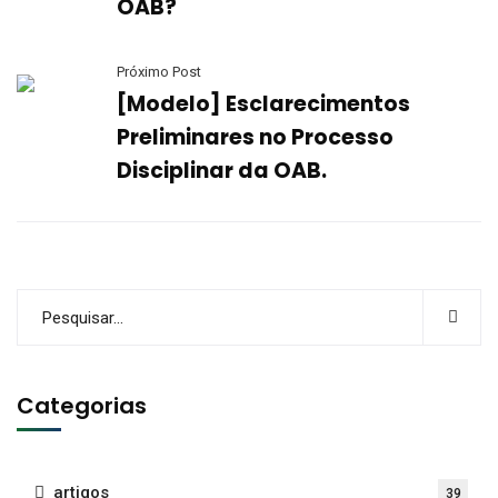
OAB?
Próximo Post
[Modelo] Esclarecimentos
Preliminares no Processo
Disciplinar da OAB.
Categorias
artigos
39