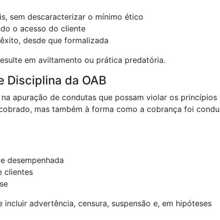
is, sem descaracterizar o mínimo ético
ndo o acesso do cliente
êxito, desde que formalizada
resulte em aviltamento ou prática predatória.
 e Disciplina da OAB
ua na apuração de condutas que possam violar os princípios
or cobrado, mas também à forma como a cobrança foi condu
dade desempenhada
 clientes
sse
incluir advertência, censura, suspensão e, em hipóteses