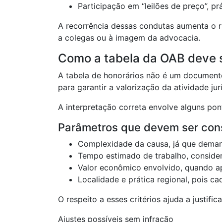
Participação em “leilões de preço”, pr
A recorrência dessas condutas aumenta o r
a colegas ou à imagem da advocacia.
Como a tabela da OAB deve s
A tabela de honorários não é um documento
para garantir a valorização da atividade jur
A interpretação correta envolve alguns pon
Parâmetros que devem ser con
Complexidade da causa, já que deman
Tempo estimado de trabalho, conside
Valor econômico envolvido, quando ap
Localidade e prática regional, pois ca
O respeito a esses critérios ajuda a justifi
Ajustes possíveis sem infração