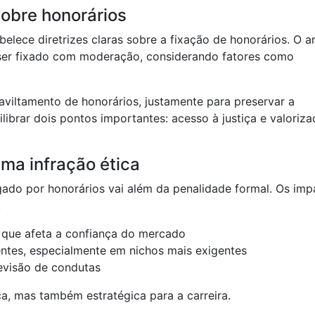
sobre honorários
belece diretrizes claras sobre a fixação de honorários. O a
 ser fixado com moderação, considerando fatores como
aviltamento de honorários, justamente para preservar a
librar dois pontos importantes: acesso à justiça e valoriz
ma infração ética
ado por honorários vai além da penalidade formal. Os imp
.
 que afeta a confiança do mercado
entes, especialmente em nichos mais exigentes
revisão de condutas
ca, mas também estratégica para a carreira.