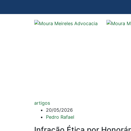
artigos
20/05/2026
Pedro Rafael
Infração Ética por Honorá