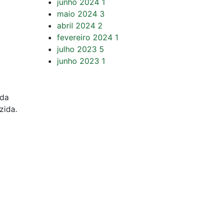
junho 2024
1
maio 2024
3
abril 2024
2
fevereiro 2024
1
julho 2023
5
junho 2023
1
 da
zida.