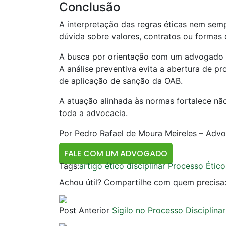
Conclusão
A interpretação das regras éticas nem semp
dúvida sobre valores, contratos ou formas
A busca por orientação com um advogado es
A análise preventiva evita a abertura de pr
de aplicação de sanção da OAB.
A atuação alinhada às normas fortalece não
toda a advocacia.
Por Pedro Rafael de Moura Meireles – Advo
FALE COM UM ADVOGADO
Tags:
artigo ético disciplinar
Processo Ético 
Achou útil? Compartilhe com quem precisa
Post Anterior
Sigilo no Processo Discipli