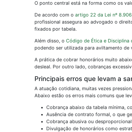
O ponto central está na forma como os val
De acordo com o
artigo 22 da Lei nº 8.90
profissional assegura ao advogado o direit
fixados por tabela.
Além disso, o
Código de Ética e Disciplina
podendo ser utilizada para aviltamento de 
A prática de cobrar honorários muito abai
desleal. Por outro lado, cobranças excess
Principais erros que levam a s
A atuação cotidiana, muitas vezes pression
Abaixo estão os erros mais comuns que l
Cobrança abaixo da tabela mínima, co
Ausência de contrato formal, o que ge
Cobrança abusiva ou desproporcional 
Divulgação de honorários como estrat