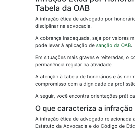
Tabela da OAB
A infração ética de advogado por honorári
disciplinar na advocacia.
A cobrança inadequada, seja por valores m
pode levar à aplicação de
sanção da OAB
.
Em situações mais graves e reiteradas, o
permanência regular na atividade.
A atenção à tabela de honorários e às nor
compromisso com a dignidade da profissão 
A seguir, você encontra orientações prátic
O que caracteriza a infração
A infração ética de advogado relacionada a
Estatuto da Advocacia e do Código de Ética