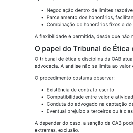
Negociação dentro de limites razoáve
Parcelamento dos honorários, facilita
Combinação de honorários fixos e de 
A flexibilidade é permitida, desde que não 
O papel do Tribunal de Ética
O tribunal de ética e disciplina da OAB at
advocacia. A análise não se limita ao val
O procedimento costuma observar:
Existência de contrato escrito
Compatibilidade entre valor e ativi
Conduta do advogado na captação de
Eventual prejuízo a terceiros ou à cla
A depender do caso, a sanção da OAB pode 
extremas, exclusão.