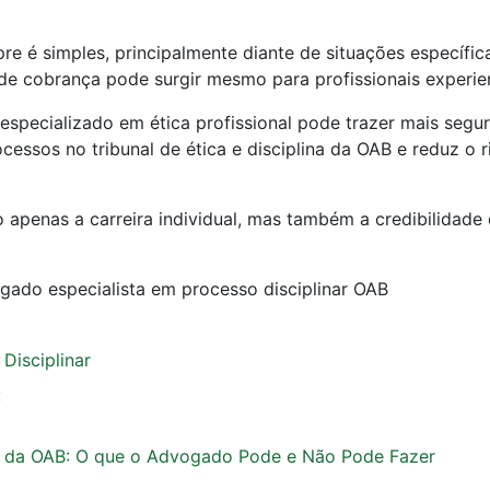
re é simples, principalmente diante de situações específic
 de cobrança pode surgir mesmo para profissionais experie
pecializado em ética profissional pode trazer mais segur
ocessos no tribunal de ética e disciplina da OAB e reduz o r
 apenas a carreira individual, mas também a credibilidade
gado especialista em processo disciplinar OAB
Disciplinar
:
nar da OAB: O que o Advogado Pode e Não Pode Fazer