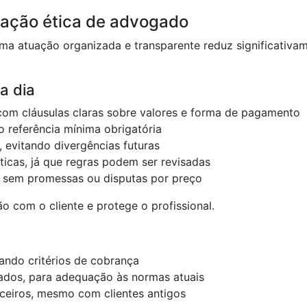
fração ética de advogado
Uma atuação organizada e transparente reduz significativa
a dia
com cláusulas claras sobre valores e forma de pagamento
o referência mínima obrigatória
 evitando divergências futuras
ticas, já que regras podem ser revisadas
s, sem promessas ou disputas por preço
o com o cliente e protege o profissional.
ando critérios de cobrança
zados, para adequação às normas atuais
nceiros, mesmo com clientes antigos