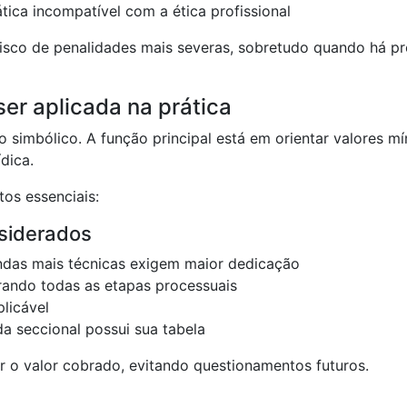
ática incompatível com a ética profissional
isco de penalidades mais severas, sobretudo quando há pr
er aplicada na prática
 simbólico. A função principal está em orientar valores m
ídica.
tos essenciais:
siderados
das mais técnicas exigem maior dedicação
rando todas as etapas processuais
licável
da seccional possui sua tabela
car o valor cobrado, evitando questionamentos futuros.