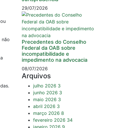
29/07/2026
 ou
, não
Precedentes do Conselho
Federal da OAB sobre
incompatibilidade e
ia
impedimento na advocacia
08/07/2026
Arquivos
adas.
julho 2026
3
junho 2026
3
maio 2026
3
abril 2026
3
março 2026
8
fevereiro 2026
34
janeiro 2026
9