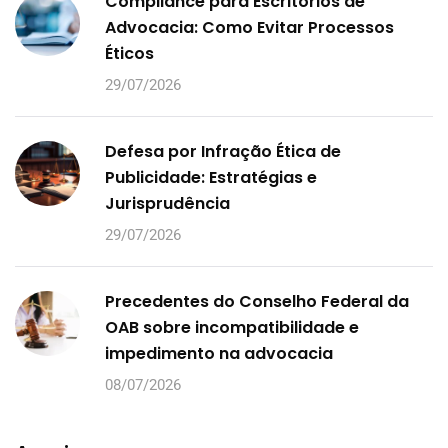
Compliance para Escritórios de
Advocacia: Como Evitar Processos
Éticos
29/07/2026
Defesa por Infração Ética de
Publicidade: Estratégias e
Jurisprudência
29/07/2026
Precedentes do Conselho Federal da
OAB sobre incompatibilidade e
impedimento na advocacia
08/07/2026