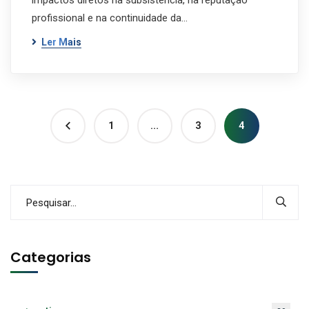
impactos diretos na subsistência, na reputação
profissional e na continuidade da…
Ler Mais
1
…
3
4
Categorias