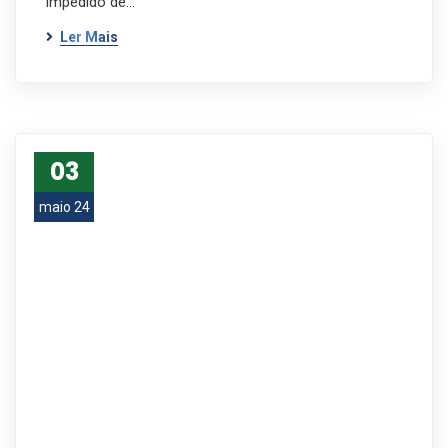
impedido de…
Ler Mais
03
maio 24