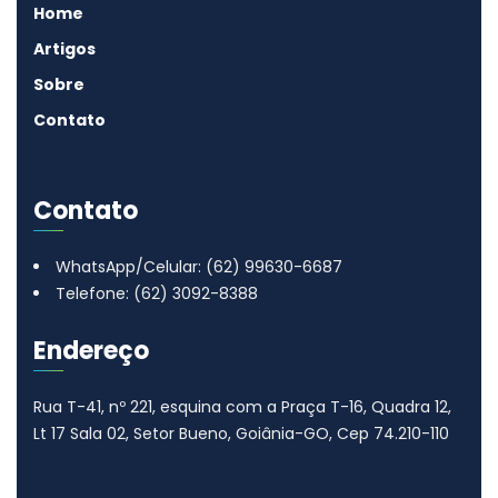
Home
Artigos
Sobre
Contato
Contato
WhatsApp/Celular: (62) 99630-6687
Telefone: (62) 3092-8388
Endereço
Rua T-41, nº 221, esquina com a Praça T-16, Quadra 12,
Lt 17
Sala 02, Setor Bueno, Goiânia-GO, Cep 74.210-110