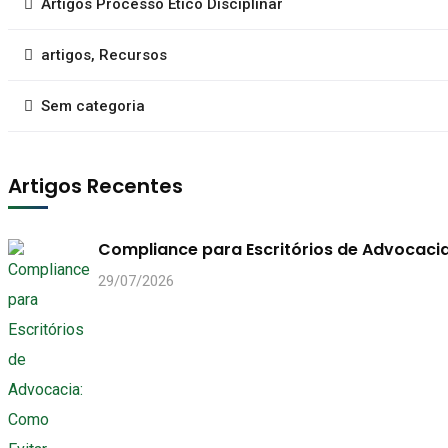
Artigos Processo Ético Disciplinar
artigos, Recursos
Sem categoria
Artigos Recentes
Compliance para Escritórios de Advocacia
29/07/2026