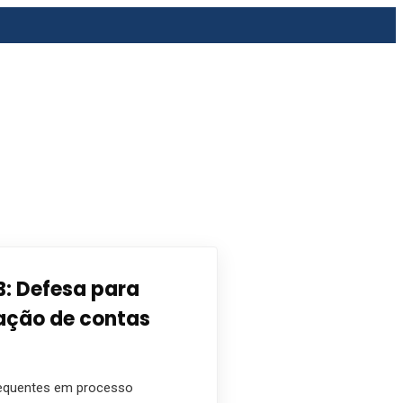
B: Defesa para
ação de contas
frequentes em processo