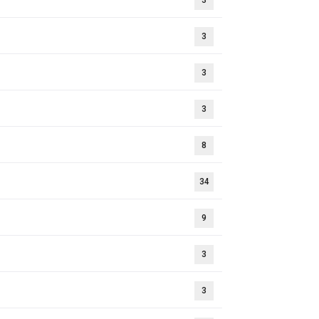
3
3
3
3
8
34
9
3
3