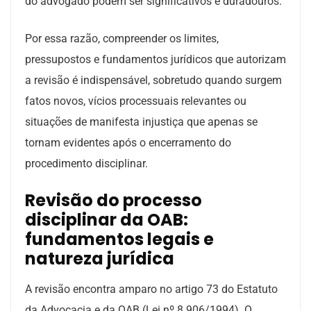
do advogado podem ser significativos e duradouros.
Por essa razão, compreender os limites,
pressupostos e fundamentos jurídicos que autorizam
a revisão é indispensável, sobretudo quando surgem
fatos novos, vícios processuais relevantes ou
situações de manifesta injustiça que apenas se
tornam evidentes após o encerramento do
procedimento disciplinar.
Revisão do processo
disciplinar da OAB:
fundamentos legais e
natureza jurídica
A revisão encontra amparo no artigo 73 do Estatuto
da Advocacia e da OAB (Lei nº 8.906/1994). O