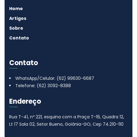
Home
Artigos
Sobre
Contato
Contato
WhatsApp/Celular: (62) 99630-6687
Telefone: (62) 3092-8388
Endereço
Rua T-41, nº 221, esquina com a Praça T-16, Quadra 12,
Lt 17
Sala 02, Setor Bueno, Goiânia-GO, Cep 74.210-110