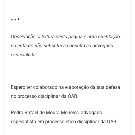
* * *
Observação: a leitura desta página é uma orientação,
no entanto não substitui a consulta ao advogado
especialista.
Espero ter colaborado na elaboração da sua defesa
no processo disciplinar da OAB.
Pedro Rafael de Moura Meireles, advogado
especialista em processo ético disciplinar da OAB.