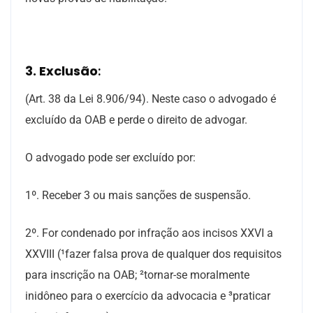
3. Exclusão
:
(Art. 38 da Lei 8.906/94). Neste caso o advogado é
excluído da OAB e perde o direito de advogar.
O advogado pode ser excluído por:
1º. Receber 3 ou mais sanções de suspensão.
2º. For condenado por infração aos incisos XXVI a
XXVIII (¹fazer falsa prova de qualquer dos requisitos
para inscrição na OAB; ²tornar-se moralmente
inidôneo para o exercício da advocacia e ³praticar