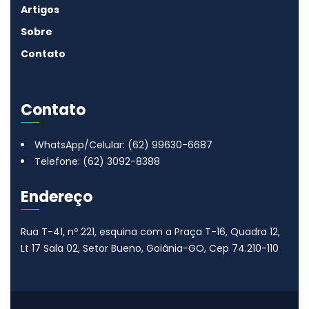
Artigos
Sobre
Contato
Contato
WhatsApp/Celular: (62) 99630-6687
Telefone: (62) 3092-8388
Endereço
Rua T-41, nº 221, esquina com a Praça T-16, Quadra 12,
Lt 17
Sala 02, Setor Bueno, Goiânia-GO, Cep 74.210-110