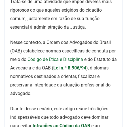
Trata-se de uma atividade que impõe deveres mais
rigorosos do que aqueles exigidos do cidadão
comum, justamente em razão de sua função
essencial à administração da Justiça.
Nesse contexto, a Ordem dos Advogados do Brasil
(OAB) estabelece normas específicas de conduta por
meio do
Código de Ética e Disciplina
e do Estatuto da
Advocacia e da OAB (
Lei n.º 8.906/94
), diplomas
normativos destinados a orientar, fiscalizar e
preservar a integridade da atuação profissional do
advogado.
Diante desse cenário, este artigo reúne três lições
indispensáveis que todo advogado deve dominar
para evitar
Infrações ao Código da OAB
e ao