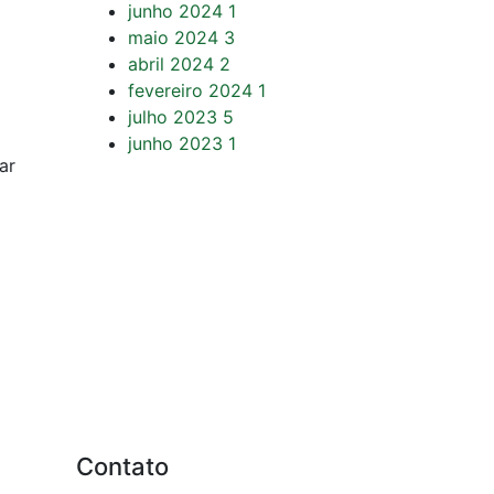
junho 2024
1
maio 2024
3
abril 2024
2
fevereiro 2024
1
julho 2023
5
junho 2023
1
ar
Contato