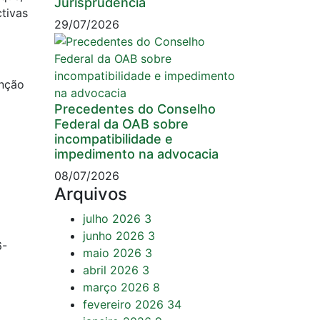
Jurisprudência
tivas
29/07/2026
unção
Precedentes do Conselho
Federal da OAB sobre
incompatibilidade e
impedimento na advocacia
08/07/2026
Arquivos
julho 2026
3
junho 2026
3
6-
maio 2026
3
abril 2026
3
março 2026
8
fevereiro 2026
34