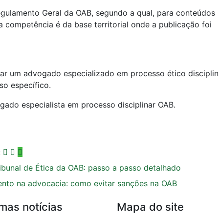
egulamento Geral da OAB, segundo a qual, para conteúdos
a competência é da base territorial onde a publicação foi
ar um advogado especializado em processo ético disciplin
o específico.
gado especialista em processo disciplinar OAB.
:
ibunal de Ética da OAB: passo a passo detalhado
ento na advocacia: como evitar sanções na OAB
imas notícias
Mapa do site