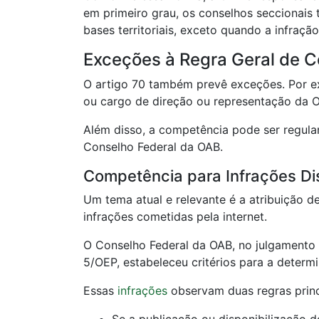
em primeiro grau, os conselhos seccionais
bases territoriais, exceto quando a infraçã
Exceções à Regra Geral de 
O artigo 70 também prevê exceções. Por exe
ou cargo de direção ou representação da O
Além disso, a competência pode ser regula
Conselho Federal da OAB.
Competência para Infrações Disc
Um tema atual e relevante é a atribuição 
infrações cometidas pela internet.
O Conselho Federal da OAB, no julgamen
5/OEP, estabeleceu critérios para a deter
Essas
infrações
observam duas regras princ