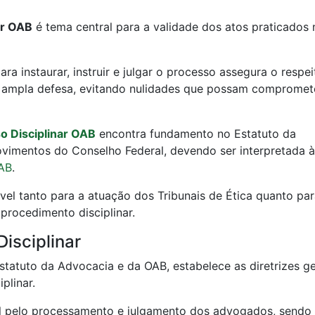
ar OAB
é tema central para a validade dos atos praticados 
a instaurar, instruir e julgar o processo assegura o respei
 à ampla defesa, evitando nulidades que possam compromet
o Disciplinar OAB
encontra fundamento no Estatuto da
vimentos do Conselho Federal, devendo ser interpretada à
AB
.
ável tanto para a atuação dos Tribunais de Ética quanto par
rocedimento disciplinar.
isciplinar
Estatuto da Advocacia e da OAB, estabelece as diretrizes ge
plinar.
l pelo processamento e julgamento dos advogados, sendo 