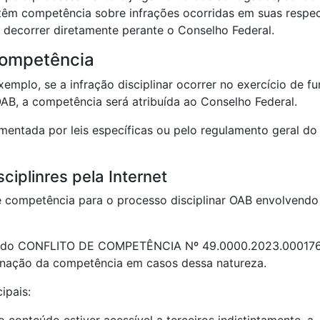
 têm competência sobre infrações ocorridas em suas respec
o decorrer diretamente perante o Conselho Federal.
Competência
mplo, se a infração disciplinar ocorrer no exercício de f
AB, a competência será atribuída ao Conselho Federal.
mentada por leis específicas ou pelo regulamento geral do
iplinres pela Internet
de competência para o processo disciplinar OAB envolvendo
to do CONFLITO DE COMPETÊNCIA Nº 49.0000.2023.00017
minação da competência em casos dessa natureza.
ipais: