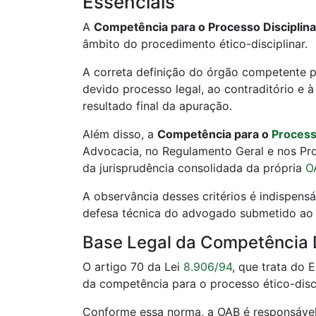
Essenciais
A
Competência para o Processo Disciplin
âmbito do procedimento ético-disciplinar.
A correta definição do órgão competente par
devido processo legal, ao contraditório e
resultado final da apuração.
Além disso, a
Competência para o
Process
Advocacia, no Regulamento Geral e nos Pro
da jurisprudência consolidada da própria
O
A observância desses critérios é indispens
defesa técnica do advogado submetido ao p
Base Legal da Competência D
O artigo 70 da Lei
8.906/94
, que trata do 
da competência para o processo ético-disci
Conforme essa norma, a OAB é responsáve