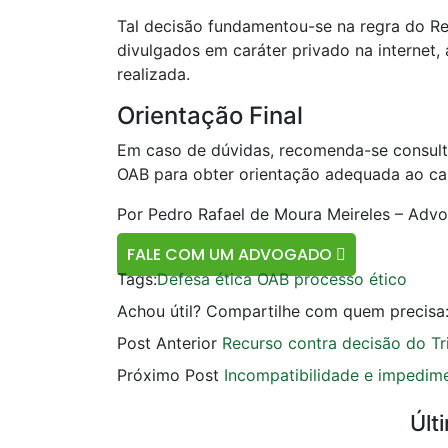
Tal decisão fundamentou-se na regra do R
divulgados em caráter privado na internet, 
realizada.
Orientação Final
Em caso de dúvidas, recomenda-se consult
OAB para obter orientação adequada ao cas
Por Pedro Rafael de Moura Meireles – Advo
FALE COM UM ADVOGADO
Tags:
Defesa ética
OAB
processo ético
Achou útil? Compartilhe com quem precisa
Post Anterior
Recurso contra decisão do Tr
Próximo Post
Incompatibilidade e impedim
Últ