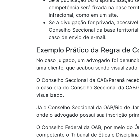
Se a publicação ou disponibilização do
competência será fixada na base terr
infracional, como em um site.
Se a divulgação for privada, acessíve
Conselho Seccional da base territoria
caso de envio de e-mail.
Exemplo Prático da Regra de C
No caso julgado, um advogado foi denuncia
uma cliente, que acabou sendo visualizado
O Conselho Seccional da OAB/Paraná receb
o caso era do Conselho Seccional da OAB/Ri
visualizado.
Já o Conselho Seccional da OAB/Rio de Ja
onde o advogado possui sua inscrição princ
O Conselho Federal da OAB, por meio do Ór
competente o Tribunal de Ética e Disciplin