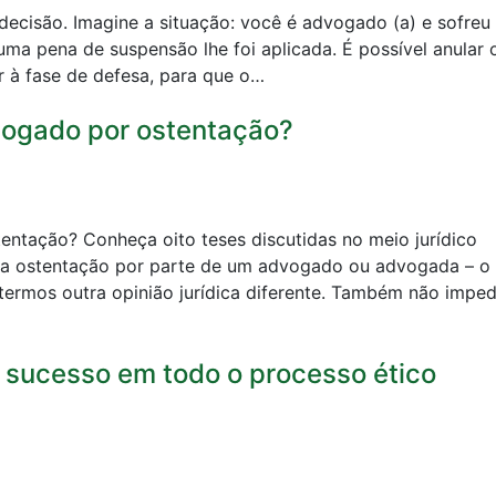
ecisão. Imagine a situação: você é advogado (a) e sofreu
ma pena de suspensão lhe foi aplicada. É possível anular 
ar à fase de defesa, para que o…
vogado por ostentação?
entação? Conheça oito teses discutidas no meio jurídico
e a ostentação por parte de um advogado ou advogada – o
ermos outra opinião jurídica diferente. Também não impe
e sucesso em todo o processo ético