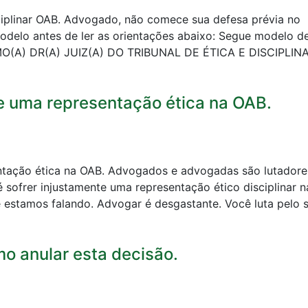
iplinar OAB. Advogado, não comece sua defesa prévia no
modelo antes de ler as orientações abaixo: Segue modelo d
EXMO(A) DR(A) JUIZ(A) DO TRIBUNAL DE ÉTICA E DISCIPLIN
e uma representação ética na OAB.
ntação ética na OAB. Advogados e advogadas são lutadore
 sofrer injustamente uma representação ético disciplinar n
stamos falando. Advogar é desgastante. Você luta pelo 
o anular esta decisão.