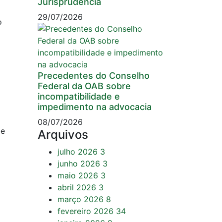
Jurisprudência
29/07/2026
o
Precedentes do Conselho
Federal da OAB sobre
incompatibilidade e
impedimento na advocacia
08/07/2026
de
Arquivos
julho 2026
3
junho 2026
3
maio 2026
3
abril 2026
3
março 2026
8
fevereiro 2026
34