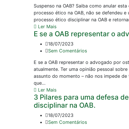
Suspenso na OAB? Saiba como anular esta d
processo ético na OAB, não se defendeu e u
processo ético disciplinar na OAB e retorn
Ler Mais
E se a OAB representar o ad
18/07/2023
Sem Comentários
E se a OAB representar o advogado por ost
atualmente. Ter uma opinião pessoal sobr
assunto do momento – não nos impede de t
que…
Ler Mais
3 Pilares para uma defesa d
disciplinar na OAB.
18/07/2023
Sem Comentários