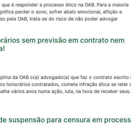
 que é responder a processo ético na OAB. Para a maioria
nifica perder o sono, sofrer abalo emocional, aflição e
nso pela OAB, trata-se do risco de não poder advogar
rários sem previsão em contrato nem
a!
ciplina da OAB o(a) advogado(a) que faz o contrato escrito
os honorários contratados, comete infração ética se reter 
alha vários anos numa ação, luta, na hora de receber seus
 de suspensão para censura em proces