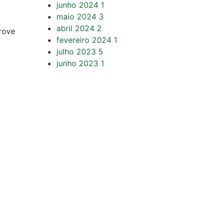
junho 2024
1
maio 2024
3
abril 2024
2
rove
fevereiro 2024
1
julho 2023
5
junho 2023
1