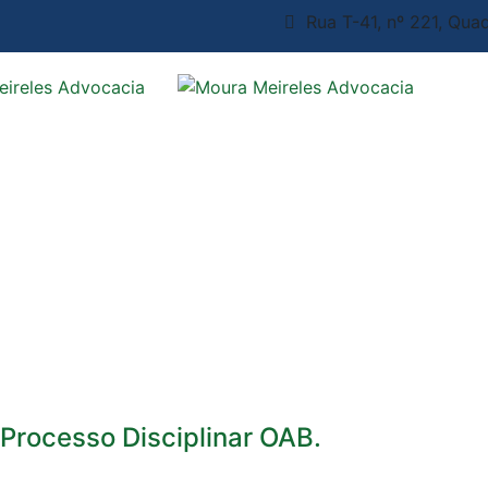
Rua T-41, nº 221, Quad
Processo Disciplinar OAB.