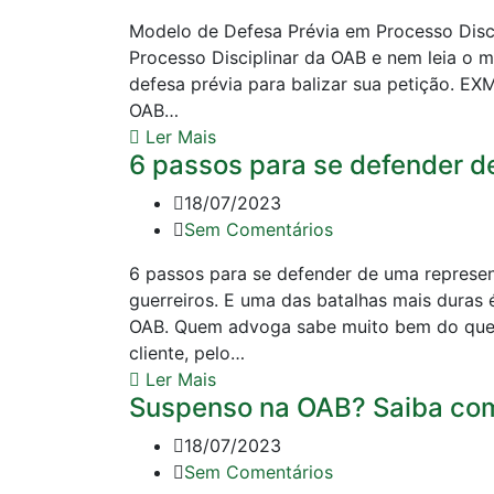
Modelo de Defesa Prévia em Processo Disc
Processo Disciplinar da OAB e nem leia o 
defesa prévia para balizar sua petição. 
OAB…
Ler Mais
6 passos para se defender d
18/07/2023
Sem Comentários
6 passos para se defender de uma represe
guerreiros. E uma das batalhas mais duras é
OAB. Quem advoga sabe muito bem do que e
cliente, pelo…
Ler Mais
Suspenso na OAB? Saiba com
18/07/2023
Sem Comentários