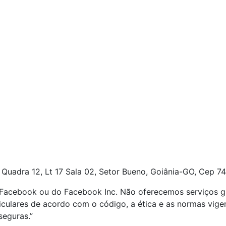
 Quadra 12, Lt 17
Sala 02, Setor Bueno, Goiânia-GO, Cep 74
o Facebook ou do Facebook Inc. Não oferecemos serviços g
ticulares de acordo com o código, a ética e as normas vig
seguras.”