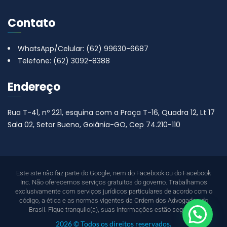
Contato
WhatsApp/Celular: (62) 99630-6687
Telefone: (62) 3092-8388
Endereço
Rua T-41, nº 221, esquina com a Praça T-16, Quadra 12, Lt 17
Sala 02, Setor Bueno, Goiânia-GO, Cep 74.210-110
Este site não faz parte do Google, nem do Facebook ou do Facebook
Inc. Não oferecemos serviços gratuitos do governo. Trabalhamos
exclusivamente com serviços jurídicos particulares de acordo com o
código, a ética e as normas vigentes da Ordem dos Advogados do
Brasil. Fique tranquilo(a), suas informações estão seguras.”
Estamos online!
2026 © Todos os direitos reservados.