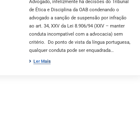
Advogado, infelizmente há decisões do Tribunal
de Ética e Disciplina da OAB condenando o
advogado a sanção de suspensão por infração
ao art. 34, XXV da Lei 8.906/94 (XXV – manter
conduta incompatível com a advocacia) sem
critério. Do ponto de vista da língua portuguesa,
qualquer conduta pode ser enquadrada…
Ler Mais