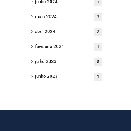
junho 2024
1
maio 2024
3
abril 2024
2
fevereiro 2024
1
julho 2023
5
junho 2023
1