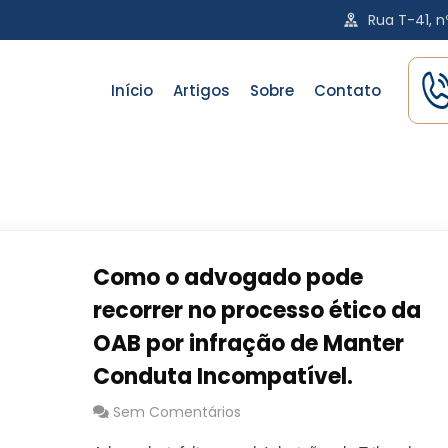
Rua T-41, nº
Início
Artigos
Sobre
Contato
Como o advogado pode
recorrer no processo ético da
OAB por infração de Manter
Conduta Incompatível.
Sem Comentários