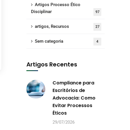
Artigos Processo Ético
Disciplinar
97
artigos, Recursos
27
Sem categoria
4
Artigos Recentes
Compliance para
Escritórios de
Advocacia: Como
Evitar Processos
Éticos
29/07/2026