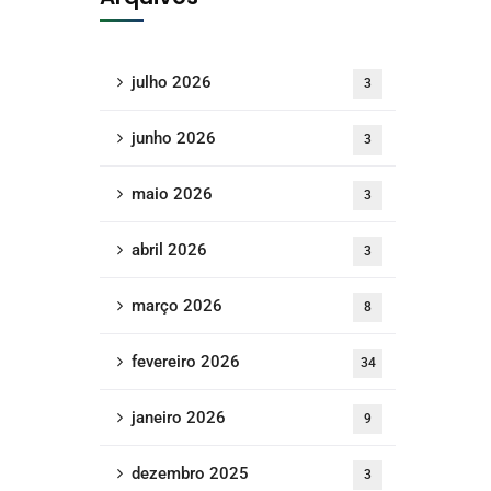
julho 2026
3
junho 2026
3
maio 2026
3
abril 2026
3
março 2026
8
fevereiro 2026
34
janeiro 2026
9
dezembro 2025
3