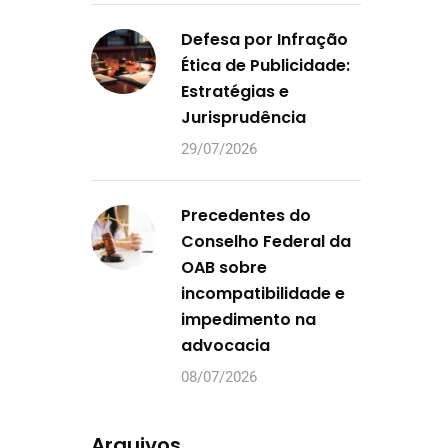
Defesa por Infração
Ética de Publicidade:
Estratégias e
Jurisprudência
29/07/2026
Precedentes do
Conselho Federal da
OAB sobre
incompatibilidade e
impedimento na
advocacia
08/07/2026
Arquivos