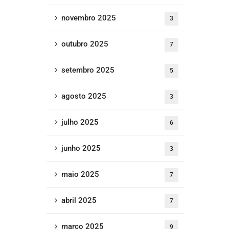
novembro 2025
3
outubro 2025
7
setembro 2025
5
agosto 2025
3
julho 2025
6
junho 2025
3
maio 2025
7
abril 2025
7
março 2025
9