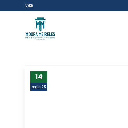
14
maio 25