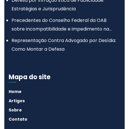
Defesa por Infração Ética de Publicidade:
Estratégias e Jurisprudência
Precedentes do Conselho Federal da OAB
sobre incompatibilidade e impedimento na
advocacia
Representação Contra Advogado por Desídia:
Como Montar a Defesa
Mapa do site
Home
Artigos
Sobre
Contato