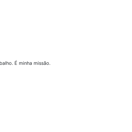
alho. É minha missão.
ocacia: Como Evitar Processos Éticos
dade: Estratégias e Jurisprudência
 OAB sobre incompatibilidade e impedimento na advocacia
 Desídia: Como Montar a Defesa