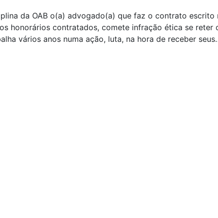
ciplina da OAB o(a) advogado(a) que faz o contrato escrito
os honorários contratados, comete infração ética se reter 
alha vários anos numa ação, luta, na hora de receber seus