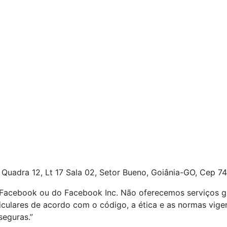
 Quadra 12, Lt 17
Sala 02, Setor Bueno, Goiânia-GO, Cep 74
o Facebook ou do Facebook Inc. Não oferecemos serviços g
ticulares de acordo com o código, a ética e as normas vig
seguras.”