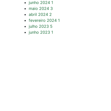
junho 2024
1
maio 2024
3
abril 2024
2
fevereiro 2024
1
julho 2023
5
junho 2023
1