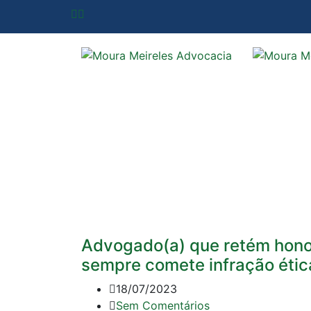
Advogado(a) que retém hono
sempre comete infração étic
18/07/2023
Sem Comentários