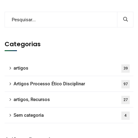
Categorias
artigos
39
Artigos Processo Ético Disciplinar
97
artigos, Recursos
27
Sem categoria
4