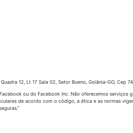
 Quadra 12, Lt 17
Sala 02, Setor Bueno, Goiânia-GO, Cep 74
o Facebook ou do Facebook Inc. Não oferecemos serviços g
ticulares de acordo com o código, a ética e as normas vig
seguras.”