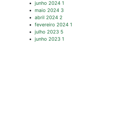
junho 2024
1
maio 2024
3
abril 2024
2
fevereiro 2024
1
julho 2023
5
junho 2023
1