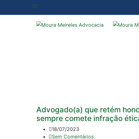
Advogado(a) que retém hono
sempre comete infração étic
18/07/2023
Sem Comentários