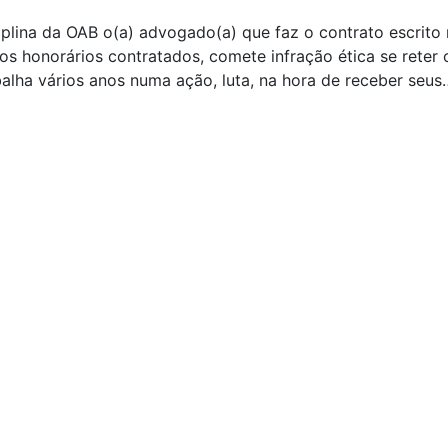
ciplina da OAB o(a) advogado(a) que faz o contrato escrito
os honorários contratados, comete infração ética se reter 
alha vários anos numa ação, luta, na hora de receber seus