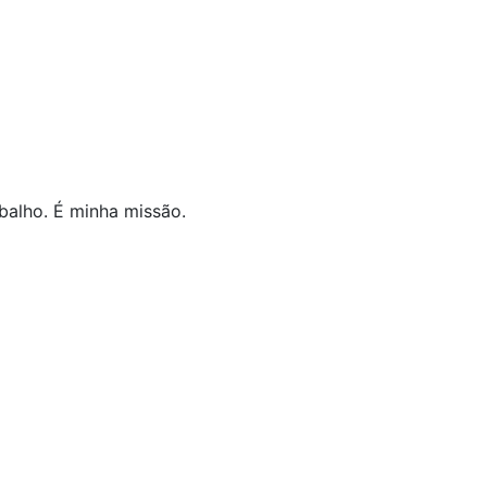
alho. É minha missão.
ocacia: Como Evitar Processos Éticos
dade: Estratégias e Jurisprudência
 OAB sobre incompatibilidade e impedimento na advocacia
 Desídia: Como Montar a Defesa