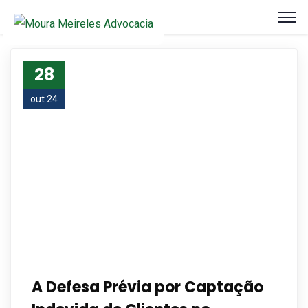
28
out 24
A Defesa Prévia por Captação