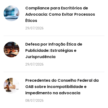
Compliance para Escritórios de
Advocacia: Como Evitar Processos
Éticos
29/07/2026
Defesa por Infração Ética de
Publicidade: Estratégias e
Jurisprudência
29/07/2026
Precedentes do Conselho Federal da
OAB sobre incompatibilidade e
impedimento na advocacia
08/07/2026