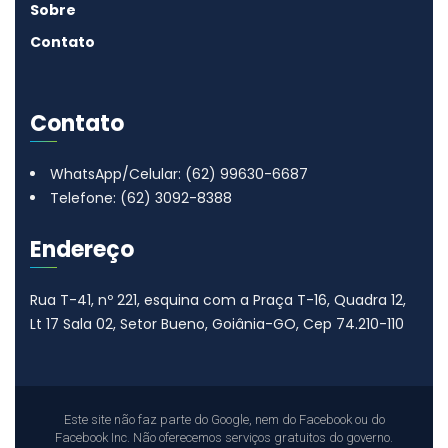
Sobre
Contato
Contato
WhatsApp/Celular: (62) 99630-6687
Telefone: (62) 3092-8388
Endereço
Rua T-41, nº 221, esquina com a Praça T-16, Quadra 12,
Lt 17
Sala 02, Setor Bueno, Goiânia-GO, Cep 74.210-110
Este site não faz parte do Google, nem do Facebook ou do
Facebook Inc. Não oferecemos serviços gratuitos do governo.