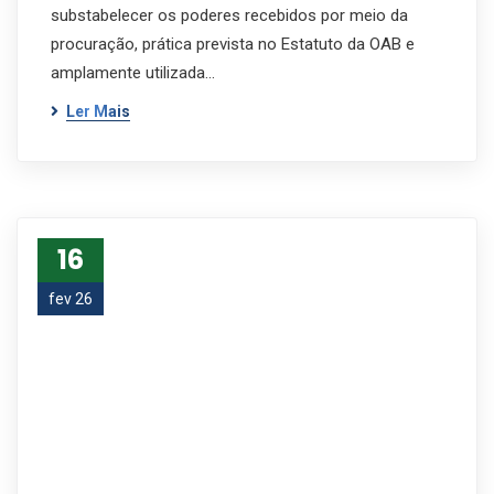
substabelecer os poderes recebidos por meio da
procuração, prática prevista no Estatuto da OAB e
amplamente utilizada…
Ler Mais
16
fev 26