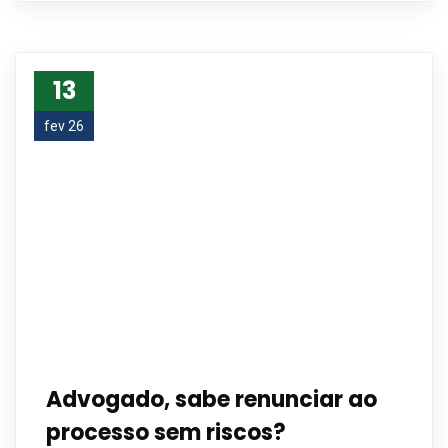
13
fev 26
Advogado, sabe renunciar ao
processo sem riscos?