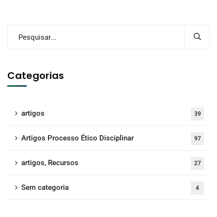
Categorias
artigos
39
Artigos Processo Ético Disciplinar
97
artigos, Recursos
27
Sem categoria
4