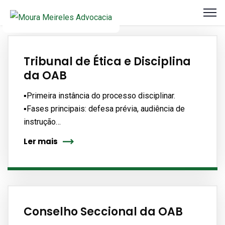
Tribunal de Ética e Disciplina
da OAB
▪️Primeira instância do processo disciplinar.
▪️Fases principais: defesa prévia, audiência de
instrução…
Ler mais
Conselho Seccional da OAB