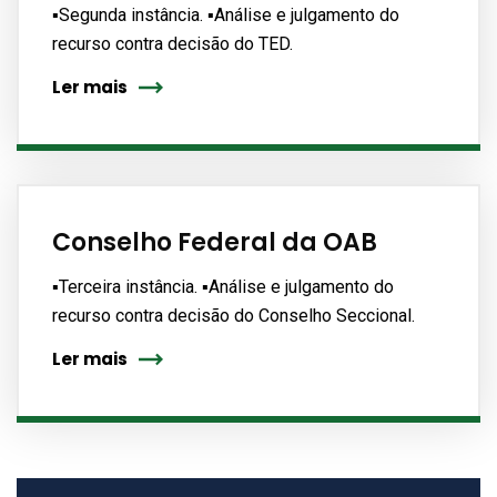
▪️Segunda instância. ▪️Análise e julgamento do
recurso contra decisão do TED.
Ler mais
Conselho Federal da OAB
▪️Terceira instância. ▪️Análise e julgamento do
recurso contra decisão do Conselho Seccional.
Ler mais