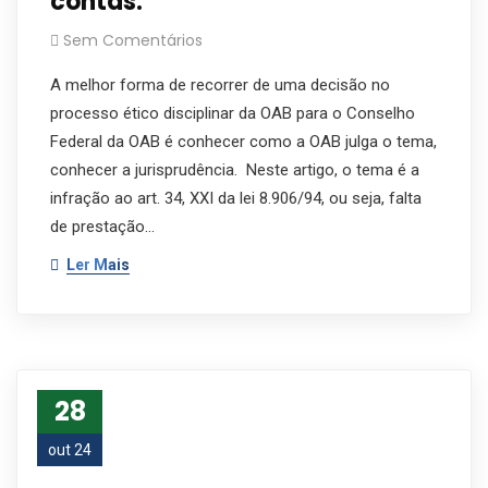
contas.
Sem Comentários
A melhor forma de recorrer de uma decisão no
processo ético disciplinar da OAB para o Conselho
Federal da OAB é conhecer como a OAB julga o tema,
conhecer a jurisprudência. Neste artigo, o tema é a
infração ao art. 34, XXI da lei 8.906/94, ou seja, falta
de prestação…
Ler Mais
28
out 24