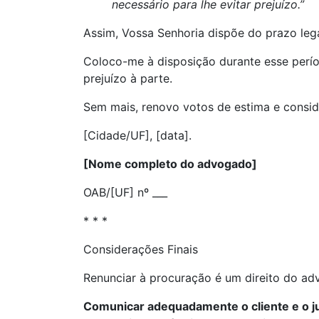
necessário para lhe evitar prejuízo.”
Assim, Vossa Senhoria dispõe do prazo leg
Coloco-me à disposição durante esse períod
prejuízo à parte.
Sem mais, renovo votos de estima e consid
[Cidade/UF], [data].
[Nome completo do advogado]
OAB/[UF] nº ___
* * *
Considerações Finais
Renunciar à procuração é um direito do a
Comunicar adequadamente o cliente e o j