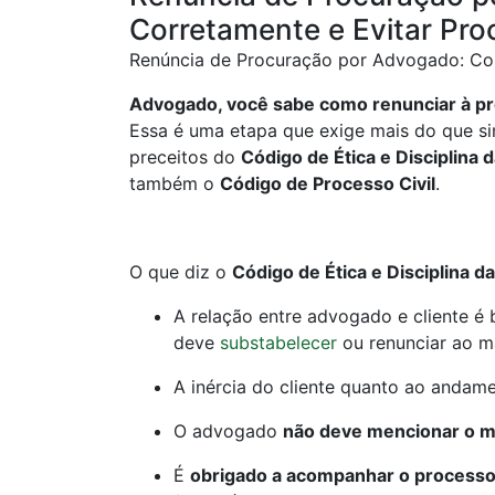
Corretamente e Evitar Pro
Renúncia de Procuração por Advogado: Com
Advogado, você sabe como renunciar à p
Essa é uma etapa que exige mais do que s
preceitos do
Código de Ética e Disciplina 
também o
Código de Processo Civil
.
O que diz o
Código de Ética e Disciplina d
A relação entre advogado e cliente é 
deve
substabelecer
ou renunciar ao ma
A inércia do cliente quanto ao andame
O advogado
não deve mencionar o m
É
obrigado a acompanhar o processo 