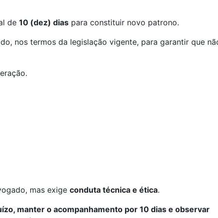
al de
10 (dez) dias
para constituir novo patrono.
o, nos termos da legislação vigente, para garantir que nã
eração.
dvogado, mas exige
conduta técnica e ética
.
uízo, manter o acompanhamento por 10 dias e observar