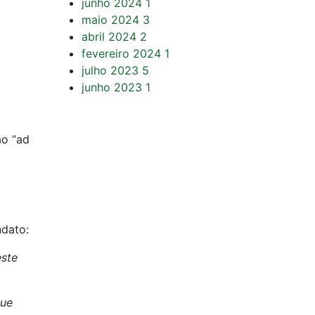
junho 2024
1
maio 2024
3
abril 2024
2
fevereiro 2024
1
julho 2023
5
junho 2023
1
ão “ad
ndato:
este
que