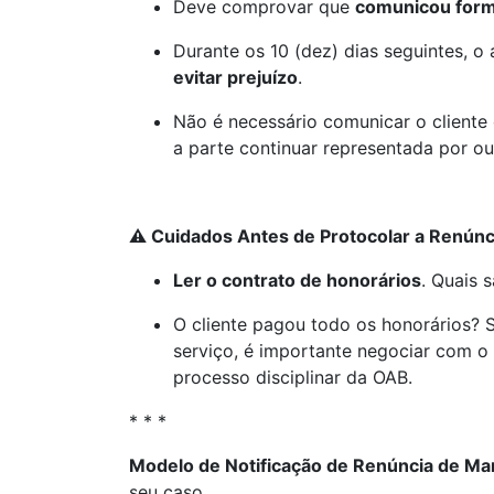
Deve comprovar que
comunicou forma
Durante os 10 (dez) dias seguintes, o
evitar prejuízo
.
Não é necessário comunicar o cliente
a parte continuar representada por ou
⚠
️ Cuidados Antes de Protocolar a Renúnc
Ler o contrato de honorários
. Quais 
O cliente pagou todo os honorários? S
serviço, é importante negociar com o
processo disciplinar da OAB.
* * *
Modelo de Notificação de Renúncia de Ma
seu caso.