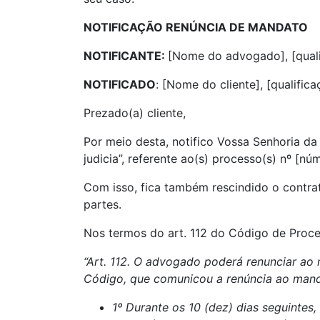
NOTIFICAÇÃO RENÚNCIA DE MANDATO
NOTIFICANTE:
[Nome do advogado], [qualif
NOTIFICADO
: [Nome do cliente], [qualifica
Prezado(a) cliente,
Por meio desta, notifico Vossa Senhoria d
judicia”, referente ao(s) processo(s) nº [n
Com isso, fica também rescindido o contra
partes.
Nos termos do art. 112 do Código de Proce
“Art. 112. O advogado poderá renunciar ao
Código, que comunicou a renúncia ao manda
1º Durante os 10 (dez) dias seguinte