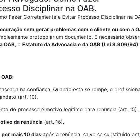
cesso Disciplinar na OAB.
o Fazer Corretamente e Evitar Processo Disciplinar na O
rocuração sem gerar problemas com o cliente ou com a 
implesmente protocolar um documento. É necessário obser
da OAB
, o
Estatuto da Advocacia e da OAB (Lei 8.906/94)
a OAB
:
baseada na confiança. Quando esta se rompe, o profissiona
ndato (art. 10).
nto do processo é motivo legítimo para renúncia (art. 15).
otivo da renúncia
(art. 16).
por mais 10 dias
após a renúncia, salvo se substituído ant