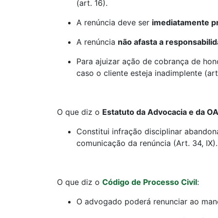
(art. 16).
A renúncia deve ser
imediatamente pr
A renúncia
não afasta a responsabili
Para ajuizar ação de cobrança de ho
caso o cliente esteja inadimplente (art
O que diz o
Estatuto da Advocacia e da O
Constitui infração disciplinar abando
comunicação da renúncia (Art. 34, IX).
O que diz o
Código de Processo Civil
:
O advogado poderá renunciar ao manda