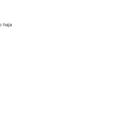
o haja