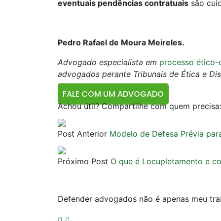
eventuais pendências contratuais
são cuid
Pedro Rafael de Moura Meireles.
Advogado especialista em
processo ético-
advogados perante Tribunais de Ética e Dis
FALE COM UM ADVOGADO
Achou útil? Compartilhe com quem precisa
Post Anterior
Modelo de Defesa Prévia par
Próximo Post
O que é Locupletamento e c
Defender advogados não é apenas meu trab