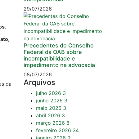
29/07/2026
os
.
dato
,
Precedentes do Conselho
Federal da OAB sobre
incompatibilidade e
impedimento na advocacia
08/07/2026
Arquivos
as da
julho 2026
3
junho 2026
3
maio 2026
3
abril 2026
3
março 2026
8
fevereiro 2026
34
janeiro 2026
9