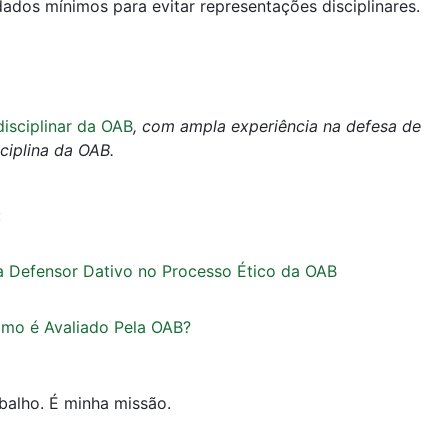
ados mínimos para evitar representações disciplinares.
disciplinar da OAB
, com ampla experiência na defesa de
ciplina da OAB.
:
a Defensor Dativo no Processo Ético da OAB
omo é Avaliado Pela OAB?
alho. É minha missão.