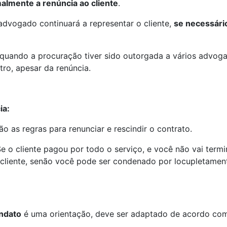
lmente a renúncia ao cliente
.
 advogado continuará a representar o cliente,
se necessári
 quando a procuração tiver sido outorgada a vários advog
tro, apesar da renúncia.
ia:
são as regras para renunciar e rescindir o contrato.
e o cliente pagou por todo o serviço, e você não vai termi
 cliente, senão você pode ser condenado por locupletame
ndato
é uma orientação, deve ser adaptado de acordo co