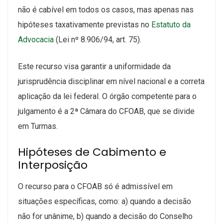
não é cabível em todos os casos, mas apenas nas
hipóteses taxativamente previstas no
Estatuto da
Advocacia
(Lei nº 8.906/94, art. 75).
Este recurso visa garantir a uniformidade da
jurisprudência disciplinar em nível nacional e a correta
aplicação da lei federal. O órgão competente para o
julgamento é a 2ª Câmara do CFOAB, que se divide
em Turmas.
Hipóteses de Cabimento e
Interposição
O recurso para o CFOAB só é admissível em
situações específicas, como:
a)
quando a decisão
não for unânime
, b) quando a decisão do Conselho