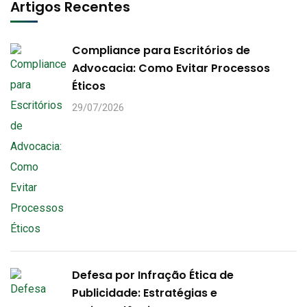
Artigos Recentes
Compliance para Escritórios de
Advocacia: Como Evitar Processos
Éticos
29/07/2026
Defesa por Infração Ética de
Publicidade: Estratégias e