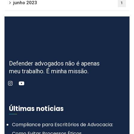
junho 2023
1
Defender advogados não é apenas
meu trabalho. É minha missão.
Últimas notícias
Compliance para Escritórios de Advocacia:
Como Evitar Processos Éticos