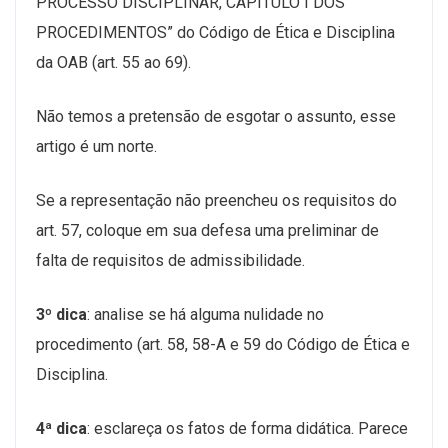
PROCESSO DISCIPLINAR, CAPÍTULO I DOS
PROCEDIMENTOS” do Código de Ética e Disciplina
da OAB (art. 55 ao 69).
Não temos a pretensão de esgotar o assunto, esse
artigo é um norte.
Se a representação não preencheu os requisitos do
art. 57, coloque em sua defesa uma preliminar de
falta de requisitos de admissibilidade.
3º dica
: analise se há alguma nulidade no
procedimento (art. 58, 58-A e 59 do Código de Ética e
Disciplina.
4ª dica
: esclareça os fatos de forma didática. Parece