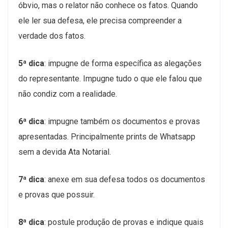
óbvio, mas o relator não conhece os fatos. Quando
ele ler sua defesa, ele precisa compreender a
verdade dos fatos.
5ª dica
: impugne de forma específica as alegações
do representante. Impugne tudo o que ele falou que
não condiz com a realidade.
6ª dica
: impugne também os documentos e provas
apresentadas. Principalmente prints de Whatsapp
sem a devida Ata Notarial.
7ª dica
: anexe em sua defesa todos os documentos
e provas que possuir.
8ª dica
: postule produção de provas e indique quais